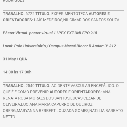
RODRIGUES
TRABALHO:
6722
TITULO:
EXPERIMENTOTECA
AUTORES E
ORIENTADORES:
LAÍS MEDEIROS,NILCIMAR DOS SANTOS SOUZA
Pôster Virtual. poster virtual 1 | PEX.EXT.UNI.EPO.915
Local: Polo Universitário / Campus Macaé Bloco: B Andar: 3° 312
31 May / QUA
14:30 às 17:30h
TRABALHO:
2540
TITULO:
ACIDENTE VASCULAR ENCEFÁLICO: O
QUE É E COMO PREVENIR
AUTORES E ORIENTADORES:
ANA
RENATA ROSA MORAES DOS SANTOS,LUCAS CEZAR DE
OLIVEIRA,LUCIANA MARIA CAPURRO DE QUEIROZ
OBERG,MARYANNA BERBERT LOUZADA GOMES,NATáLIA BARBATO
NETTO