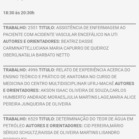
18:30 às 20:30h
TRABALHO:
2551
TITULO:
ASSISTÊNCIA DE ENFERMAGEM AO
PACIENTE COM ACIDENTE VASCULAR ENCEFÁLICO NA UTI
AUTORES E ORIENTADORES:
BEATRIZ DASSIE
CARMINATTE,LUCIANA MARIA CAPURRO DE QUEIROZ
OBERG,NATáLIA BARBATO NETTO
TRABALHO:
4996
TITULO:
RELATO DE EXPERIÊNCIA ACERCA DO
ENSINO TEÓRICO E PRÁTICO DE ANATOMIA NO CURSO DE
MEDICINA DO CENTRO MULTIDISCIPLINAR UFRJ-MACAÉ
AUTORES
E ORIENTADORES:
AKSON ISAAC OLIVEIRA DE SOUZA,CARLOS
HUMBERTO ANDRADE-MORAES,JULIA MARTINS LAGE,MARIA ALICE
PEREIRA JUNQUEIRA DE OLIVEIRA
TRABALHO:
6529
TITULO:
DETERMINAÇÃO DO TEOR DE ÁGUA EM
PETRÓLEO
AUTORES E ORIENTADORES:
CID PEREIRA,MÁRIO
SÉRGIO SCHULTZ,RAISSA DE OLIVEIRA MARTINS LISANDRO