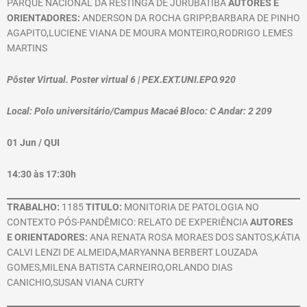
PARQUE NACIONAL DA RESTINGA DE JURUBATIBA
AUTORES E
ORIENTADORES:
ANDERSON DA ROCHA GRIPP,BARBARA DE PINHO
AGAPITO,LUCIENE VIANA DE MOURA MONTEIRO,RODRIGO LEMES
MARTINS
Pôster Virtual. Poster virtual 6 | PEX.EXT.UNI.EPO.920
Local: Polo universitário/Campus Macaé Bloco: C Andar: 2 209
01 Jun / QUI
14:30 às 17:30h
TRABALHO:
1185
TITULO:
MONITORIA DE PATOLOGIA NO
CONTEXTO PÓS-PANDÊMICO: RELATO DE EXPERIÊNCIA
AUTORES
E ORIENTADORES:
ANA RENATA ROSA MORAES DOS SANTOS,KÁTIA
CALVI LENZI DE ALMEIDA,MARYANNA BERBERT LOUZADA
GOMES,MILENA BATISTA CARNEIRO,ORLANDO DIAS
CANICHIO,SUSAN VIANA CURTY