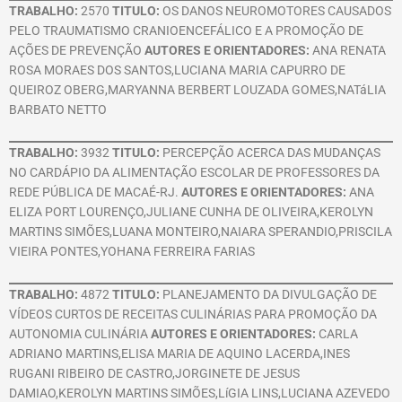
TRABALHO:
2570
TITULO:
OS DANOS NEUROMOTORES CAUSADOS
PELO TRAUMATISMO CRANIOENCEFÁLICO E A PROMOÇÃO DE
AÇÕES DE PREVENÇÃO
AUTORES E ORIENTADORES:
ANA RENATA
ROSA MORAES DOS SANTOS,LUCIANA MARIA CAPURRO DE
QUEIROZ OBERG,MARYANNA BERBERT LOUZADA GOMES,NATáLIA
BARBATO NETTO
TRABALHO:
3932
TITULO:
PERCEPÇÃO ACERCA DAS MUDANÇAS
NO CARDÁPIO DA ALIMENTAÇÃO ESCOLAR DE PROFESSORES DA
REDE PÚBLICA DE MACAÉ-RJ.
AUTORES E ORIENTADORES:
ANA
ELIZA PORT LOURENÇO,JULIANE CUNHA DE OLIVEIRA,KEROLYN
MARTINS SIMÕES,LUANA MONTEIRO,NAIARA SPERANDIO,PRISCILA
VIEIRA PONTES,YOHANA FERREIRA FARIAS
TRABALHO:
4872
TITULO:
PLANEJAMENTO DA DIVULGAÇÃO DE
VÍDEOS CURTOS DE RECEITAS CULINÁRIAS PARA PROMOÇÃO DA
AUTONOMIA CULINÁRIA
AUTORES E ORIENTADORES:
CARLA
ADRIANO MARTINS,ELISA MARIA DE AQUINO LACERDA,INES
RUGANI RIBEIRO DE CASTRO,JORGINETE DE JESUS
DAMIAO,KEROLYN MARTINS SIMÕES,LíGIA LINS,LUCIANA AZEVEDO