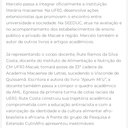
Marcelo passa a integrar oficialmente a instituição
literária macaense. Na UFRJ, desenvolve ações
extensionistas que promovem o encontro entre
universidade e sociedade. Na SEEDUC, atua na avaliação e
no acompanhamento dos estabelecimentos de ensino
público e privado de Macaé e região. Marcelo também é
autor de outros livros e artigos acadêmicos.
Já representando o corpo docente, Rute Ramos da Silva
Costa, docente do Instituto de Alimentação e Nutrição do
CM UFRJ-Macaé, tomará posse da 33ª cadeira da
Academia Macaense de Letras, sucedendo o Visconde de
Quissamã. Escritora e autora do livro
“Ajeum Mi’ú”
, a
docente também passa a compor o quadro acadêmico
da AML. Egressa da primeira turma de cotas raciais da
UERJ, Rute Costa construiu sua trajetória acadêmica
comprometida com a educação antirracista e com a
valorização da identidade e da cultura alimentar afro-
brasileira e africana. A frente do grupo de Pesquisa e
Extensão CulinAfro apresentou inestimáveis