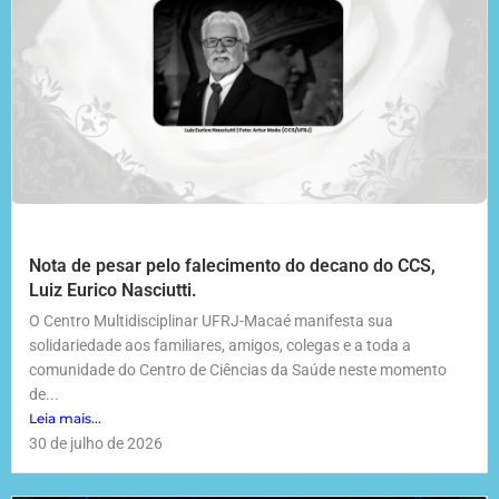
Nota de pesar pelo falecimento do decano do CCS,
Luiz Eurico Nasciutti.
O Centro Multidisciplinar UFRJ-Macaé manifesta sua
solidariedade aos familiares, amigos, colegas e a toda a
comunidade do Centro de Ciências da Saúde neste momento
de...
Leia mais...
30 de julho de 2026