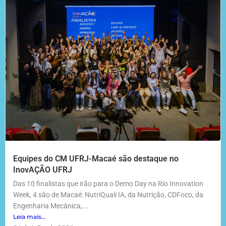
Equipes do CM UFRJ-Macaé são destaque no
InovAÇÃO UFRJ
Das 10 finalistas que irão para o Demo Day na Rio Innovation
Week, 4 são de Macaé: NutriQuali IA, da Nutrição, CDFoco, da
Engenharia Mecânica,...
Leia mais...