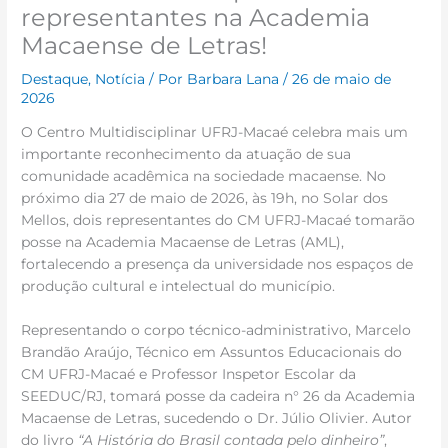
representantes na Academia
Macaense de Letras!
Destaque
,
Notícia
/ Por
Barbara Lana
/
26 de maio de
2026
O Centro Multidisciplinar UFRJ-Macaé celebra mais um
importante reconhecimento da atuação de sua
comunidade acadêmica na sociedade macaense. No
próximo dia 27 de maio de 2026, às 19h, no Solar dos
Mellos, dois representantes do CM UFRJ-Macaé tomarão
posse na Academia Macaense de Letras (AML),
fortalecendo a presença da universidade nos espaços de
produção cultural e intelectual do município.
Representando o corpo técnico-administrativo, Marcelo
Brandão Araújo, Técnico em Assuntos Educacionais do
CM UFRJ-Macaé e Professor Inspetor Escolar da
SEEDUC/RJ, tomará posse da cadeira n° 26 da Academia
Macaense de Letras, sucedendo o Dr. Júlio Olivier. Autor
do livro
“A História do Brasil contada pelo dinheiro”
,