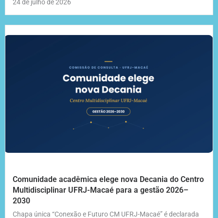
24 de julho de 2026
Comunidade acadêmica elege nova Decania do Centro
Multidisciplinar UFRJ-Macaé para a gestão 2026–
2030
Chapa única “Conexão e Futuro CM UFRJ-Macaé” é declarada