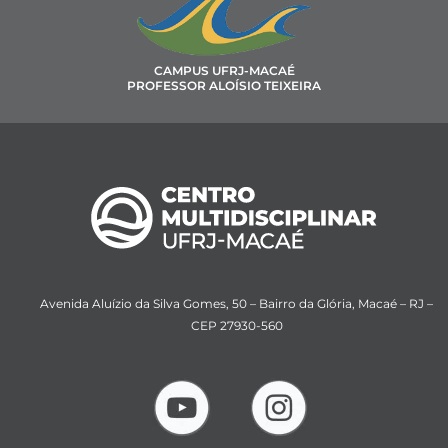
CAMPUS UFRJ-MACAÉ
PROFESSOR ALOÍSIO TEIXEIRA
Avenida Aluízio da Silva Gomes, 50 – Bairro da Glória, Macaé – RJ –
CEP 27930-560