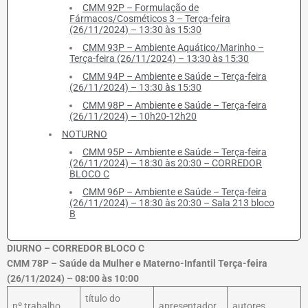
CMM 92P – Formulação de
Fármacos/Cosméticos 3 – Terça-feira
(26/11/2024) – 13:30 às 15:30
CMM 93P – Ambiente Aquático/Marinho –
Terça-feira (26/11/2024) – 13:30 às 15:30
CMM 94P – Ambiente e Saúde – Terça-feira
(26/11/2024) – 13:30 às 15:30
CMM 98P – Ambiente e Saúde – Terça-feira
(26/11/2024) – 10h20-12h20
NOTURNO
CMM 95P – Ambiente e Saúde – Terça-feira
(26/11/2024) – 18:30 às 20:30 – CORREDOR
BLOCO C
CMM 96P – Ambiente e Saúde – Terça-feira
(26/11/2024) – 18:30 às 20:30 – Sala 213 bloco
B
DIURNO – CORREDOR BLOCO C
CMM 78P – Saúde da Mulher e Materno-Infantil Terça-feira
(26/11/2024) – 08:00 às 10:00
título do
nº trabalho
apresentador
autores