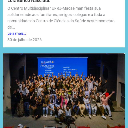
Luiz Eurico Nasciutti.
O Centro Multidisciplinar UFRJ-Macaé manifesta sua
solidariedade aos familiares, amigos, colegas e a toda a
comunidade do Centro de Ciências da Saúde neste momento
de...
Leia mais...
30 de julho de 2026