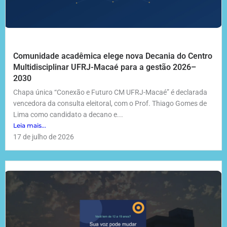
Comunidade acadêmica elege nova Decania do Centro
Multidisciplinar UFRJ-Macaé para a gestão 2026–
2030
Chapa única “Conexão e Futuro CM UFRJ-Macaé” é declarada
vencedora da consulta eleitoral, com o Prof. Thiago Gomes de
Lima como candidato a decano e...
Leia mais...
17 de julho de 2026