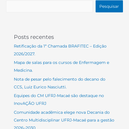
Pesquisar
Posts recentes
Retificação da 1ª Chamada BRAFITEC – Edição
2026/2027.
Mapa de salas para os cursos de Enfermagem e
Medicina.
Nota de pesar pelo falecimento do decano do
CCS, Luiz Eurico Nasciutti.
Equipes do CM UFRJ-Macaé são destaque no
InovAÇÃO UFRJ
Comunidade acadêmica elege nova Decania do
Centro Multidisciplinar UFRJ-Macaé para a gestão
2026–2030