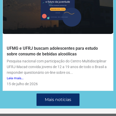
UFMG e UFRJ buscam adolescentes para estudo
sobre consumo de bebidas alcoólicas
Pesquisa nacional com participação do Centro Multidisciplinar
UFRJ-Macaé convida jovens de 12 a 19 anos de todo o Brasil a
responder questionário on-line sobre os...
Leia mais...
15 de julho de 2026
Mais notícias