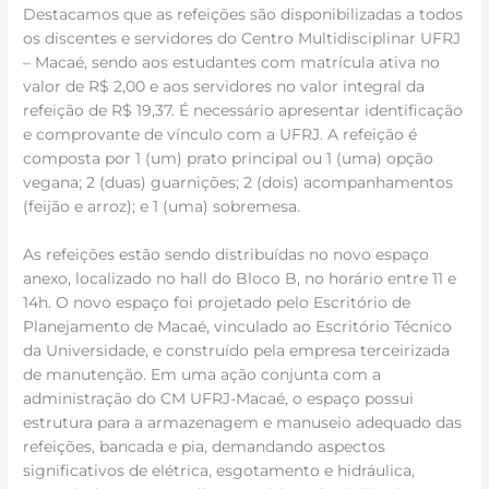
Destacamos que as refeições são disponibilizadas a todos
os discentes e servidores do Centro Multidisciplinar UFRJ
– Macaé, sendo aos estudantes com matrícula ativa no
valor de R$ 2,00 e aos servidores no valor integral da
refeição de R$ 19,37. É necessário apresentar identificação
e comprovante de vínculo com a UFRJ. A refeição é
composta por 1 (um) prato principal ou 1 (uma) opção
vegana; 2 (duas) guarnições; 2 (dois) acompanhamentos
(feijão e arroz); e 1 (uma) sobremesa.
As refeições estão sendo distribuídas no novo espaço
anexo, localizado no hall do Bloco B, no horário entre 11 e
14h. O novo espaço foi projetado pelo Escritório de
Planejamento de Macaé, vinculado ao Escritório Técnico
da Universidade, e construído pela empresa terceirizada
de manutenção. Em uma ação conjunta com a
administração do CM UFRJ-Macaé, o espaço possui
estrutura para a armazenagem e manuseio adequado das
refeições, bancada e pia, demandando aspectos
significativos de elétrica, esgotamento e hidráulica,