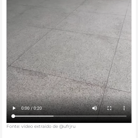
Fonte: vídeo extraído de @ufrjru