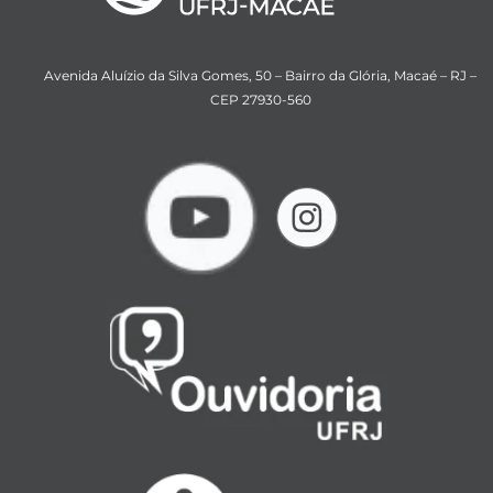
Avenida Aluízio da Silva Gomes, 50 – Bairro da Glória, Macaé – RJ –
CEP 27930-560