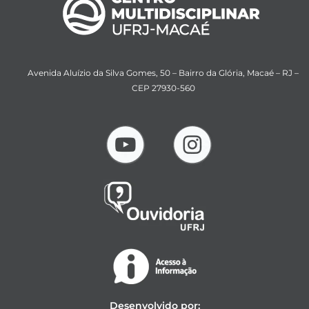
Avenida Aluízio da Silva Gomes, 50 – Bairro da Glória, Macaé – RJ –
CEP 27930-560
Desenvolvido por: