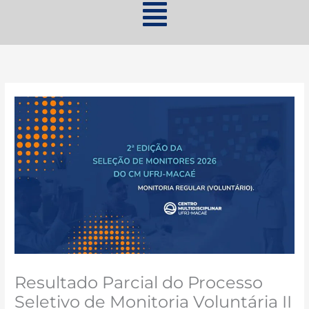
Resultado Parcial do Processo
Seletivo de Monitoria Voluntária II