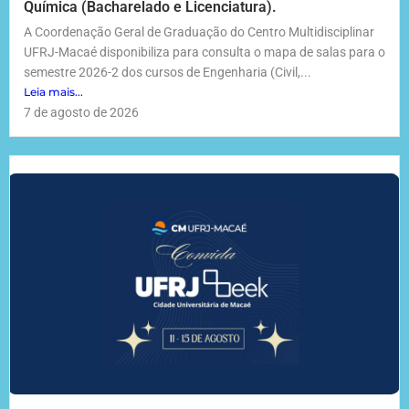
Química (Bacharelado e Licenciatura).
A Coordenação Geral de Graduação do Centro Multidisciplinar
UFRJ-Macaé disponibiliza para consulta o mapa de salas para o
semestre 2026-2 dos cursos de Engenharia (Civil,...
Leia mais...
7 de agosto de 2026