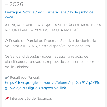
– 2026.
Destaque
,
Notícia
/ Por
Barbara Lana
/
15 de junho de
2026
ATENÇÃO, CANDIDATOS(AS) À SELEÇÃO DE MONITORIA
VOLUNTÁRIA II – 2026 DO CM UFRJ-MACAÉ!
O Resultado Parcial do Processo Seletivo de Monitoria
Voluntária II – 2026 já está disponível para consulta.
Os(as) candidatos(as) podem acessar a relação de
classificados, aprovados, reprovados e ausentes por meio
do link abaixo:
Resultado Parcial:
https://drive.google.com/drive/folders/1qs_XarB1VqOYE1o
gEbwLejoPD8lig0oU?usp=drive_link
Interposição de Recursos