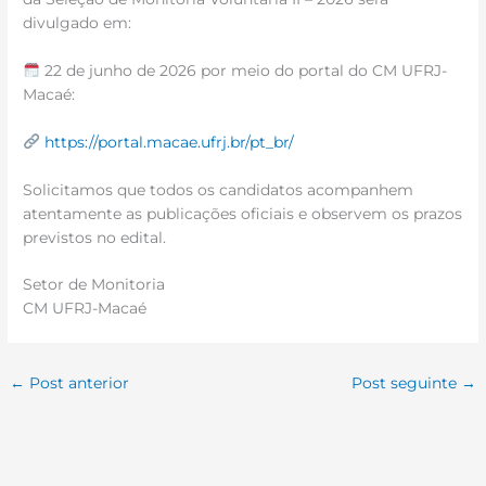
divulgado em:
22 de junho de 2026 por meio do portal do CM UFRJ-
Macaé:
https://portal.macae.ufrj.br/pt_br/
Solicitamos que todos os candidatos acompanhem
atentamente as publicações oficiais e observem os prazos
previstos no edital.
Setor de Monitoria
CM UFRJ-Macaé
←
Post anterior
Post seguinte
→