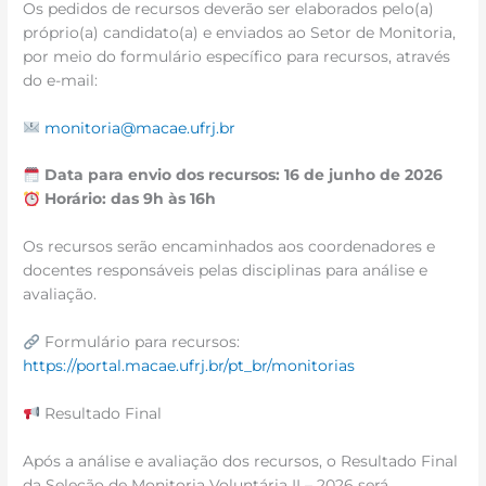
Os pedidos de recursos deverão ser elaborados pelo(a)
próprio(a) candidato(a) e enviados ao Setor de Monitoria,
por meio do formulário específico para recursos, através
do e-mail:
monitoria@macae.ufrj.br
Data para envio dos recursos: 16 de junho de 2026
Horário: das 9h às 16h
Os recursos serão encaminhados aos coordenadores e
docentes responsáveis pelas disciplinas para análise e
avaliação.
Formulário para recursos:
https://portal.macae.ufrj.br/pt_br/monitorias
Resultado Final
Após a análise e avaliação dos recursos, o Resultado Final
da Seleção de Monitoria Voluntária II – 2026 será