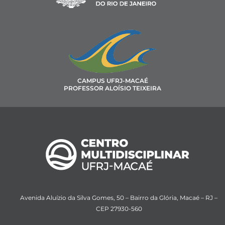
CAMPUS UFRJ-MACAÉ
PROFESSOR ALOÍSIO TEIXEIRA
Avenida Aluízio da Silva Gomes, 50 – Bairro da Glória, Macaé – RJ –
CEP 27930-560