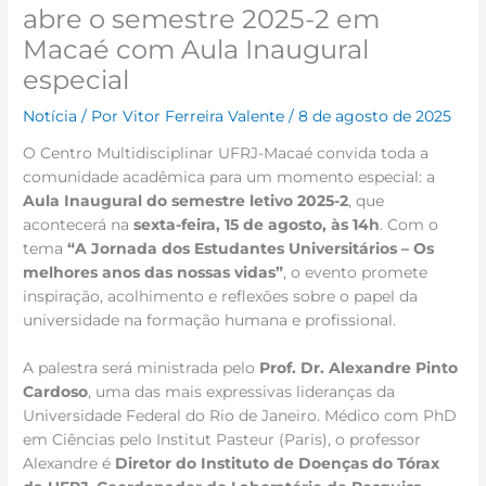
abre o semestre 2025-2 em
Macaé com Aula Inaugural
especial
Notícia
/ Por
Vitor Ferreira Valente
/
8 de agosto de 2025
O Centro Multidisciplinar UFRJ-Macaé convida toda a
comunidade acadêmica para um momento especial: a
Aula Inaugural do semestre letivo 2025-2
, que
acontecerá na
sexta-feira, 15 de agosto, às 14h
. Com o
tema
“A Jornada dos Estudantes Universitários – Os
melhores anos das nossas vidas”
, o evento promete
inspiração, acolhimento e reflexões sobre o papel da
universidade na formação humana e profissional.
A palestra será ministrada pelo
Prof. Dr. Alexandre Pinto
Cardoso
, uma das mais expressivas lideranças da
Universidade Federal do Rio de Janeiro. Médico com PhD
em Ciências pelo Institut Pasteur (Paris), o professor
Alexandre é
Diretor do Instituto de Doenças do Tórax