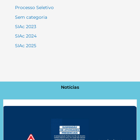
Processo Seletivo
Sem categoria
SIAc 2023
SIAc 2024
SIAc 2025
Notícias