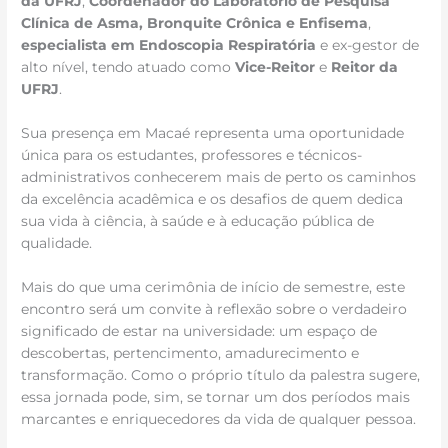
da UFRJ
,
Coordenador do Laboratório de Pesquisa
Clínica de Asma, Bronquite Crônica e Enfisema
,
especialista em Endoscopia Respiratória
e ex-gestor de
alto nível, tendo atuado como
Vice-Reitor
e
Reitor da
UFRJ
.
Sua presença em Macaé representa uma oportunidade
única para os estudantes, professores e técnicos-
administrativos conhecerem mais de perto os caminhos
da excelência acadêmica e os desafios de quem dedica
sua vida à ciência, à saúde e à educação pública de
qualidade.
Mais do que uma cerimônia de início de semestre, este
encontro será um convite à reflexão sobre o verdadeiro
significado de estar na universidade: um espaço de
descobertas, pertencimento, amadurecimento e
transformação. Como o próprio título da palestra sugere,
essa jornada pode, sim, se tornar um dos períodos mais
marcantes e enriquecedores da vida de qualquer pessoa.