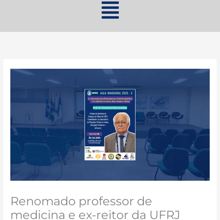
Renomado professor de
medicina e ex-reitor da UFRJ