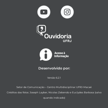
Desenvolvido por:
Versão 6.2.1
Setor de Comunicação – Centro Multidisciplinar UFRJ-Macaé
Créditos das fotos: Joseph Layber, Nicolas Zebendo e Euclydes Barbosa (salvo
quando indicado)