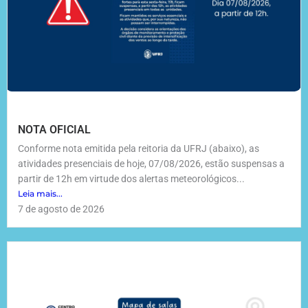
NOTA OFICIAL
Conforme nota emitida pela reitoria da UFRJ (abaixo), as
atividades presenciais de hoje, 07/08/2026, estão suspensas a
partir de 12h em virtude dos alertas meteorológicos...
Leia mais...
7 de agosto de 2026