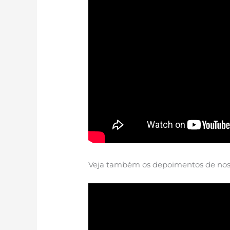
Veja também os depoimentos de noss