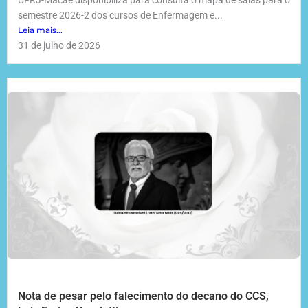
UFRJ-Macaé disponibiliza para consulta o mapa de salas para o
semestre 2026-2 dos cursos de Enfermagem e...
Leia mais...
31 de julho de 2026
Nota de pesar pelo falecimento do decano do CCS,