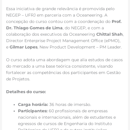
Essa iniciativa de grande relevância é promovida pelo
NEGEP – UFRJ em parceria com a Oceaneering. A
concepção do curso contou com a coordenação do
Prof.
Dr. Thiago Gomes de Lima
, do NEGEP, e com a
colaboração dos executivos da Oceaneering
Chittal Shah
,
Director Enterprise Project Management Office (ePMO),
e
Gilmar Lopes
, New Product Development – PM Leader.
O curso adota uma abordagem que alia estudos de casos
do mercado a uma base teórica consistente, visando
fortalecer as competências dos participantes em Gestão
de Projetos.
Detalhes do curso:
Carga horária:
36 horas de imersão.
Participantes:
60 profissionais de empresas
nacionais e internacionais, além de estudantes e
egressos de cursos de Engenharia do Instituto
Politécnico da UFRJ e de outras instituições