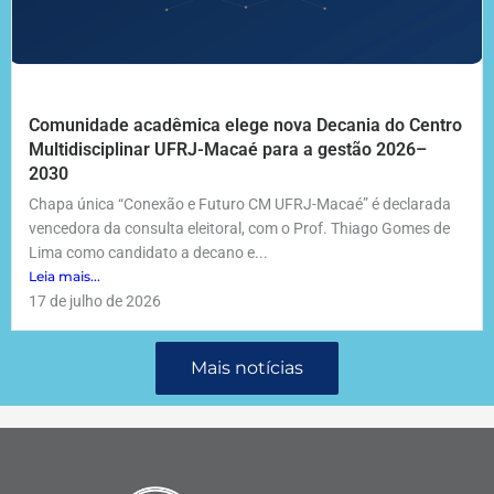
Comunidade acadêmica elege nova Decania do Centro
Multidisciplinar UFRJ-Macaé para a gestão 2026–
2030
Chapa única “Conexão e Futuro CM UFRJ-Macaé” é declarada
vencedora da consulta eleitoral, com o Prof. Thiago Gomes de
Lima como candidato a decano e...
Leia mais...
17 de julho de 2026
Mais notícias