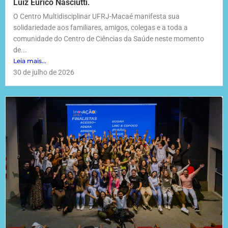
Luiz Eurico Nasciutti.
O Centro Multidisciplinar UFRJ-Macaé manifesta sua
solidariedade aos familiares, amigos, colegas e a toda a
comunidade do Centro de Ciências da Saúde neste momento
de...
Leia mais...
30 de julho de 2026