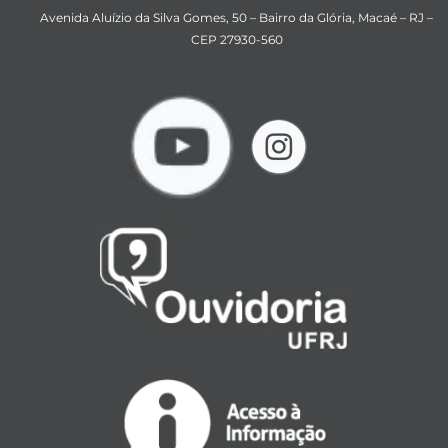
Avenida Aluízio da Silva Gomes, 50 – Bairro da Glória, Macaé – RJ –
CEP 27930-560