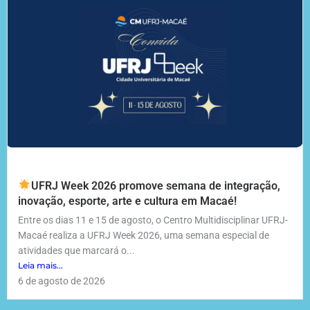
UFRJ Week 2026 promove semana de integração,
inovação, esporte, arte e cultura em Macaé!
Entre os dias 11 e 15 de agosto, o Centro Multidisciplinar UFRJ-
Macaé realiza a UFRJ Week 2026, uma semana especial de
atividades que marcará o...
Leia mais...
6 de agosto de 2026