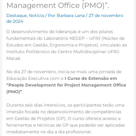
Management Office (PMO)”.
Destaque
,
Notícia
/ Por
Barbara Lana
/
27 de novembro
de 2024
O desenvolvimento de lideranças é um dos pilares
fundamentais do Laboratório NEGEP – UFRJ (Núcleo de
Estudos em Gestão, Ergonomia e Projetos), vinculado ao
Instituto Politécnico do Centro Multidisciplinar UFRJ-
Macaé.
No dia 27 de novembro, inicia-se mais uma jornada de
Educação Executiva com o
I Curso de Extensão em
“People Development for Project Management Office
(PMO)”
.
Durante seis dias intensivos, os participantes terão uma
imersão focada no desenvolvimento de competências
em Gestão de Projetos (GP). O curso oferece acesso a
ferramentas e técnicas de GP que poderão ser aplicadas
imediatamente no dia a dia profissional.