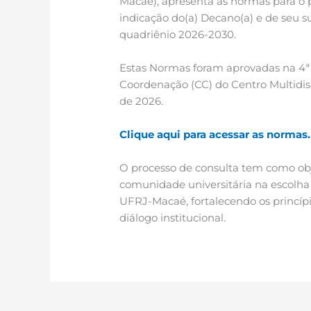
Macaé), apresenta as normas para o 
indicação do(a) Decano(a) e de seu 
quadriênio 2026-2030.
Estas Normas foram aprovadas na 4ª
Coordenação (CC) do Centro Multidis
de 2026.
Clique aqui para acessar as normas.
O processo de consulta tem como obj
comunidade universitária na escolha 
UFRJ-Macaé, fortalecendo os princípi
diálogo institucional.