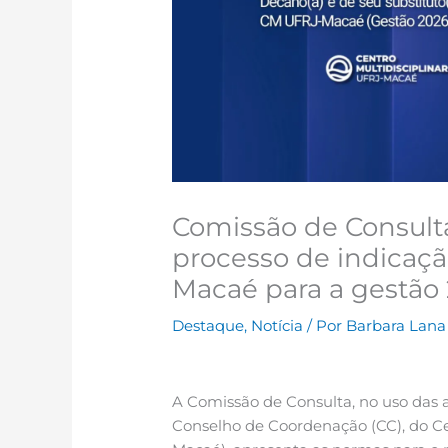
Comissão de Consult
processo de indicaç
Macaé para a gestão
Destaque
,
Notícia
/ Por
Barbara Lan
A Comissão de Consulta, no uso das a
Conselho de Coordenação (CC), do C