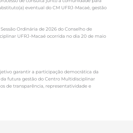
processo de consulta junto à comunidade para
substituto(a) eventual do CM UFRJ-Macaé, gestão
 Sessão Ordinária de 2026 do Conselho de
ciplinar UFRJ-Macaé ocorrida no dia 20 de maio
etivo garantir a participação democrática da
da futura gestão do Centro Multidisciplinar
os de transparência, representatividade e