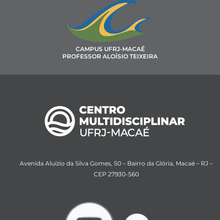
CAMPUS UFRJ-MACAÉ
PROFESSOR ALOÍSIO TEIXEIRA
Avenida Aluízio da Silva Gomes, 50 – Bairro da Glória, Macaé – RJ –
CEP 27930-560