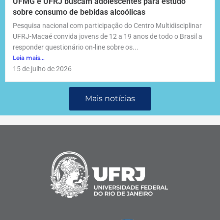
UFMG e UFRJ buscam adolescentes para estudo
sobre consumo de bebidas alcoólicas
Pesquisa nacional com participação do Centro Multidisciplinar
UFRJ-Macaé convida jovens de 12 a 19 anos de todo o Brasil a
responder questionário on-line sobre os...
Leia mais...
15 de julho de 2026
Mais notícias