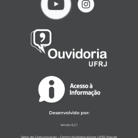
Desenvolvido por:
Versão 6.2.1
Setor de Comunicação – Centro Multidisciplinar UFRJ-Macaé