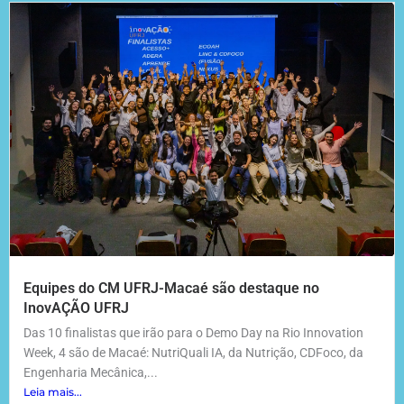
Equipes do CM UFRJ-Macaé são destaque no
InovAÇÃO UFRJ
Das 10 finalistas que irão para o Demo Day na Rio Innovation
Week, 4 são de Macaé: NutriQuali IA, da Nutrição, CDFoco, da
Engenharia Mecânica,...
Leia mais...