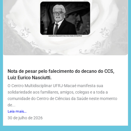
Nota de pesar pelo falecimento do decano do CCS,
Luiz Eurico Nasciutti.
O Centro Multidisciplinar UFRJ-Macaé manifesta sua
solidariedade aos familiares, amigos, colegas e a toda a
comunidade do Centro de Ciências da Saúde neste momento
de...
Leia mais...
30 de julho de 2026