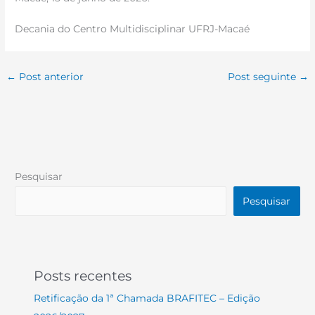
Decania do Centro Multidisciplinar UFRJ-Macaé
←
Post anterior
Post seguinte
→
Pesquisar
Pesquisar
Posts recentes
Retificação da 1ª Chamada BRAFITEC – Edição