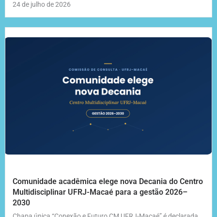
24 de julho de 2026
Comunidade acadêmica elege nova Decania do Centro
Multidisciplinar UFRJ-Macaé para a gestão 2026–
2030
Chapa única “Conexão e Futuro CM UFRJ-Macaé” é declarada