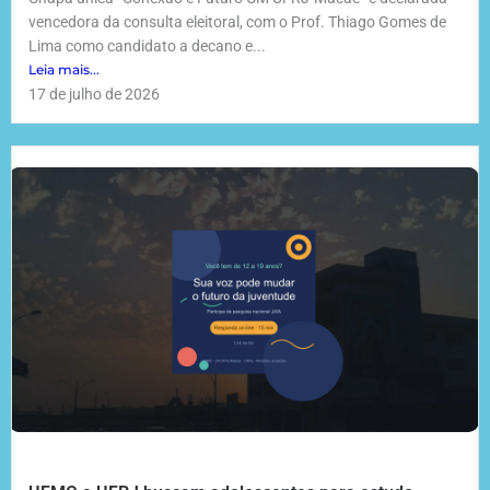
vencedora da consulta eleitoral, com o Prof. Thiago Gomes de
Lima como candidato a decano e...
Leia mais...
17 de julho de 2026