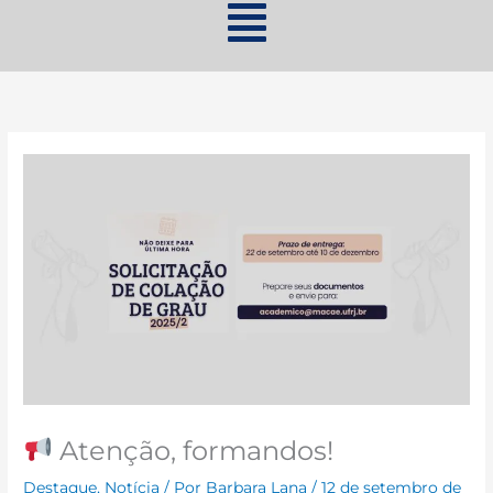
Atenção, formandos!
Destaque
,
Notícia
/ Por
Barbara Lana
/
12 de setembro de