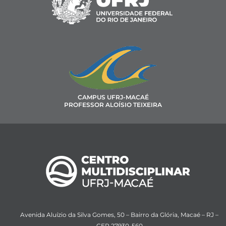
CAMPUS UFRJ-MACAÉ
PROFESSOR ALOÍSIO TEIXEIRA
Avenida Aluízio da Silva Gomes, 50 – Bairro da Glória, Macaé – RJ –
CEP 27930-560