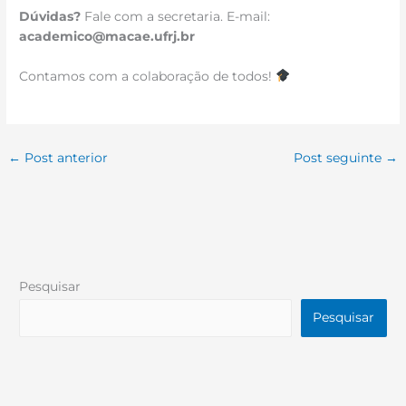
Dúvidas?
Fale com a secretaria. E-mail:
academico@macae.ufrj.br
Contamos com a colaboração de todos!
←
Post anterior
Post seguinte
→
Pesquisar
Pesquisar