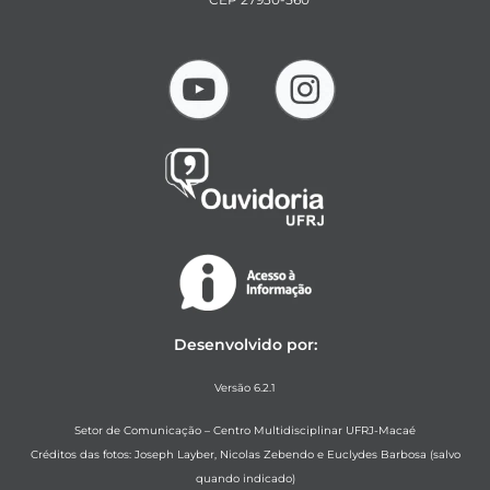
Desenvolvido por:
Versão 6.2.1
Setor de Comunicação – Centro Multidisciplinar UFRJ-Macaé
Créditos das fotos: Joseph Layber, Nicolas Zebendo e Euclydes Barbosa (salvo
quando indicado)