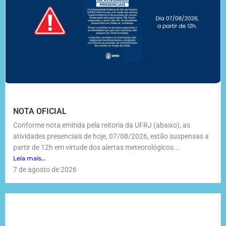
NOTA OFICIAL
Conforme nota emitida pela reitoria da UFRJ (abaixo), as
atividades presenciais de hoje, 07/08/2026, estão suspensas a
partir de 12h em virtude dos alertas meteorológicos...
Leia mais...
7 de agosto de 2026