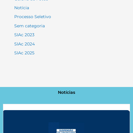
Notícia
Processo Seletivo
Sem categoria
SIAc 2023
SIAc 2024
SIAc 2025
Notícias