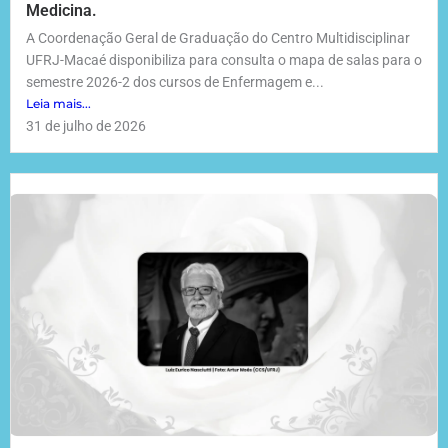
Medicina.
A Coordenação Geral de Graduação do Centro Multidisciplinar
UFRJ-Macaé disponibiliza para consulta o mapa de salas para o
semestre 2026-2 dos cursos de Enfermagem e...
Leia mais...
31 de julho de 2026