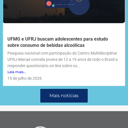
UFMG e UFRJ buscam adolescentes para estudo
sobre consumo de bebidas alcoólicas
Pesquisa nacional com participação do Centro Multidisciplinar
UFRJ-Macaé convida jovens de 12 a 19 anos de todo o Brasil a
responder questionário on-line sobre os...
Leia mais...
15 de julho de 2026
Mais notícias