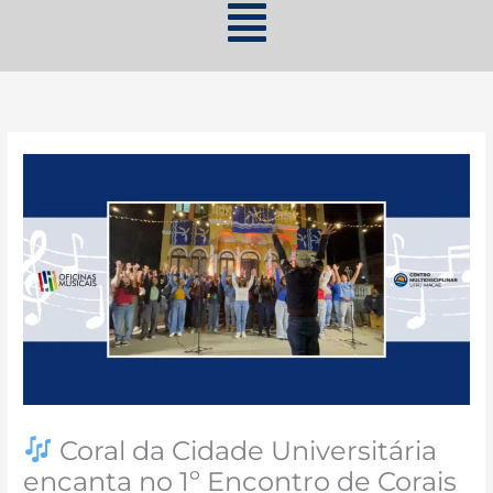
Coral da Cidade Universitária
encanta no 1º Encontro de Corais