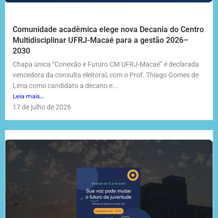
Comunidade acadêmica elege nova Decania do Centro
Multidisciplinar UFRJ-Macaé para a gestão 2026–
2030
Chapa única “Conexão e Futuro CM UFRJ-Macaé” é declarada
vencedora da consulta eleitoral, com o Prof. Thiago Gomes de
Lima como candidato a decano e...
Leia mais...
17 de julho de 2026