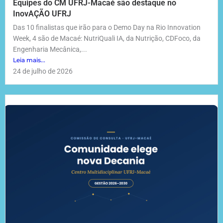
Equipes do CM UFRJ-Macaé são destaque no
InovAÇÃO UFRJ
Das 10 finalistas que irão para o Demo Day na Rio Innovation
Week, 4 são de Macaé: NutriQuali IA, da Nutrição, CDFoco, da
Engenharia Mecânica,...
Leia mais...
24 de julho de 2026