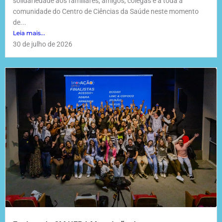
solidariedade aos familiares, amigos, colegas e a toda a
comunidade do Centro de Ciências da Saúde neste momento
de...
Leia mais...
30 de julho de 2026