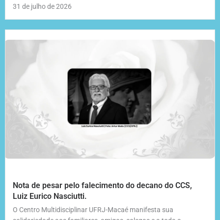
31 de julho de 2026
Nota de pesar pelo falecimento do decano do CCS,
Luiz Eurico Nasciutti.
O Centro Multidisciplinar UFRJ-Macaé manifesta sua