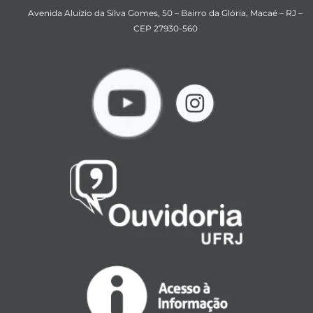
Avenida Aluízio da Silva Gomes, 50 – Bairro da Glória, Macaé – RJ –
CEP 27930-560