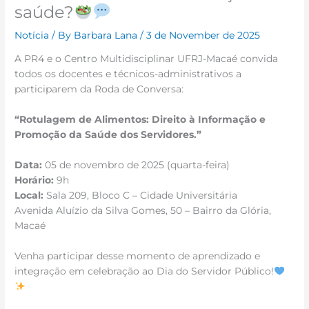
saúde?
Notícia
/ By
Barbara Lana
/
3 de November de 2025
A PR4 e o Centro Multidisciplinar UFRJ-Macaé convida
todos os docentes e técnicos-administrativos a
participarem da Roda de Conversa:
“Rotulagem de Alimentos: Direito à Informação e
Promoção da Saúde dos Servidores.”
Data:
05 de novembro de 2025 (quarta-feira)
Horário:
9h
Local:
Sala 209, Bloco C – Cidade Universitária
Avenida Aluízio da Silva Gomes, 50 – Bairro da Glória,
Macaé
Venha participar desse momento de aprendizado e
integração em celebração ao Dia do Servidor Público!