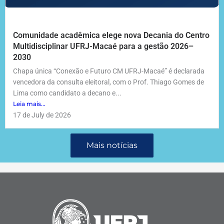
Comunidade acadêmica elege nova Decania do Centro
Multidisciplinar UFRJ-Macaé para a gestão 2026–
2030
Chapa única “Conexão e Futuro CM UFRJ-Macaé” é declarada
vencedora da consulta eleitoral, com o Prof. Thiago Gomes de
Lima como candidato a decano e...
Leia mais...
17 de July de 2026
Mais notícias