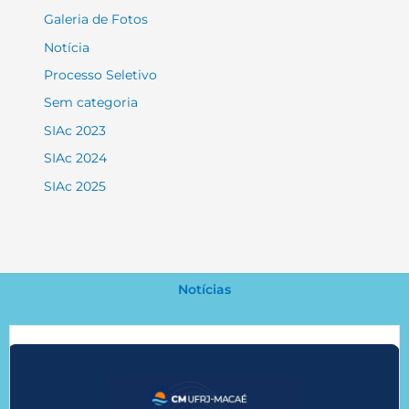
Galeria de Fotos
Notícia
Processo Seletivo
Sem categoria
SIAc 2023
SIAc 2024
SIAc 2025
Notícias