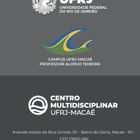
CAMPUS UFRJ-MACAÉ
PROFESSOR ALOÍSIO TEIXEIRA
Avenida Aluízio da Silva Gomes, 50 – Bairro da Glória, Macaé – RJ –
CEP 27930-560