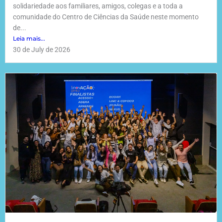
solidariedade aos familiares, amigos, colegas e a toda a
comunidade do Centro de Ciências da Saúde neste momento
de...
Leia mais...
30 de July de 2026