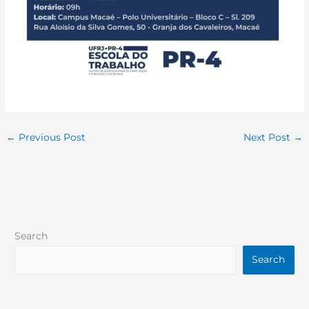
←
Previous Post
Next Post
→
Search
Search