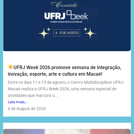
UFRJ Week 2026 promove semana de integração,
inovação, esporte, arte e cultura em Macaé!
Entre os dias 11 e 15 de agosto, o Centro Multidisciplinar UFRJ-
Macaé realiza a UFRJ Week 2026, uma semana especial de
atividades que marcará o...
Leia mais...
6 de August de 2026