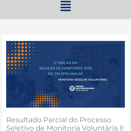
Resultado Parcial do Processo
Seletivo de Monitoria Voluntária II