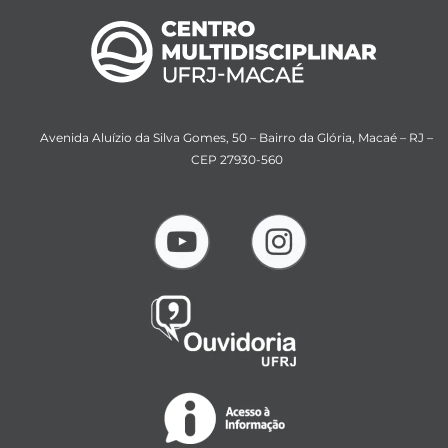
Avenida Aluízio da Silva Gomes, 50 – Bairro da Glória, Macaé – RJ –
CEP 27930-560