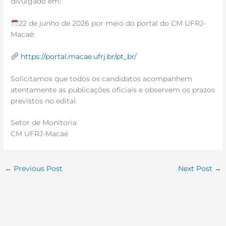
divulgado em:
22 de junho de 2026 por meio do portal do CM UFRJ-
Macaé:
https://portal.macae.ufrj.br/pt_br/
Solicitamos que todos os candidatos acompanhem
atentamente as publicações oficiais e observem os prazos
previstos no edital.
Setor de Monitoria
CM UFRJ-Macaé
←
Previous Post
Next Post
→