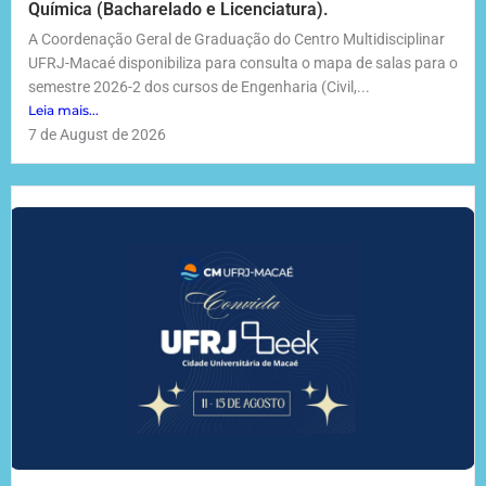
Química (Bacharelado e Licenciatura).
A Coordenação Geral de Graduação do Centro Multidisciplinar
UFRJ-Macaé disponibiliza para consulta o mapa de salas para o
semestre 2026-2 dos cursos de Engenharia (Civil,...
Leia mais...
7 de August de 2026