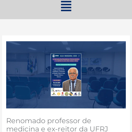
Renomado professor de
medicina e ex-reitor da UFRJ