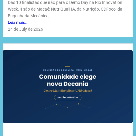
Das 10 finalistas que irão para o Demo Day na Rio Innovation
Week, 4 são de Macaé: NutriQuali IA, da Nutrição, CDFoco, da
Engenharia Mecânica,...
Leia mais...
24 de July de 2026