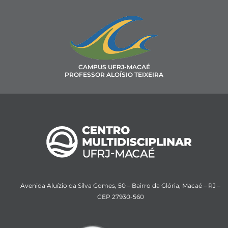
CAMPUS UFRJ-MACAÉ
PROFESSOR ALOÍSIO TEIXEIRA
Avenida Aluízio da Silva Gomes, 50 – Bairro da Glória, Macaé – RJ –
CEP 27930-560