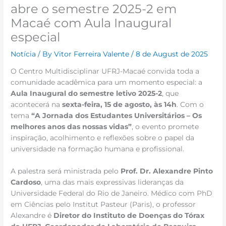
abre o semestre 2025-2 em
Macaé com Aula Inaugural
especial
Notícia
/ By
Vitor Ferreira Valente
/
8 de August de 2025
O Centro Multidisciplinar UFRJ-Macaé convida toda a
comunidade acadêmica para um momento especial: a
Aula Inaugural do semestre letivo 2025-2
, que
acontecerá na
sexta-feira, 15 de agosto, às 14h
. Com o
tema
“A Jornada dos Estudantes Universitários – Os
melhores anos das nossas vidas”
, o evento promete
inspiração, acolhimento e reflexões sobre o papel da
universidade na formação humana e profissional.
A palestra será ministrada pelo
Prof. Dr. Alexandre Pinto
Cardoso
, uma das mais expressivas lideranças da
Universidade Federal do Rio de Janeiro. Médico com PhD
em Ciências pelo Institut Pasteur (Paris), o professor
Alexandre é
Diretor do Instituto de Doenças do Tórax