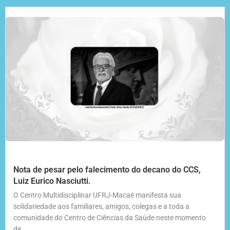
Nota de pesar pelo falecimento do decano do CCS,
Luiz Eurico Nasciutti.
O Centro Multidisciplinar UFRJ-Macaé manifesta sua
solidariedade aos familiares, amigos, colegas e a toda a
comunidade do Centro de Ciências da Saúde neste momento
de...