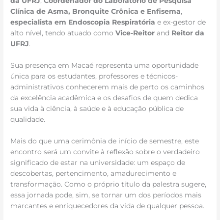
da UFRJ
,
Coordenador do Laboratório de Pesquisa
Clínica de Asma, Bronquite Crônica e Enfisema
,
especialista em Endoscopia Respiratória
e ex-gestor de
alto nível, tendo atuado como
Vice-Reitor
and
Reitor da
UFRJ
.
Sua presença em Macaé representa uma oportunidade
única para os estudantes, professores e técnicos-
administrativos conhecerem mais de perto os caminhos
da excelência acadêmica e os desafios de quem dedica
sua vida à ciência, à saúde e à educação pública de
qualidade.
Mais do que uma cerimônia de início de semestre, este
encontro será um convite à reflexão sobre o verdadeiro
significado de estar na universidade: um espaço de
descobertas, pertencimento, amadurecimento e
transformação. Como o próprio título da palestra sugere,
essa jornada pode, sim, se tornar um dos períodos mais
marcantes e enriquecedores da vida de qualquer pessoa.