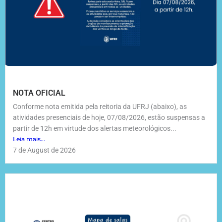
NOTA OFICIAL
Conforme nota emitida pela reitoria da UFRJ (abaixo), as
atividades presenciais de hoje, 07/08/2026, estão suspensas a
partir de 12h em virtude dos alertas meteorológicos...
Leia mais...
7 de August de 2026