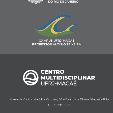
CAMPUS UFRJ-MACAÉ
PROFESSOR ALOÍSIO TEIXEIRA
Avenida Aluízio da Silva Gomes, 50 – Bairro da Glória, Macaé – RJ –
CEP 27930-560