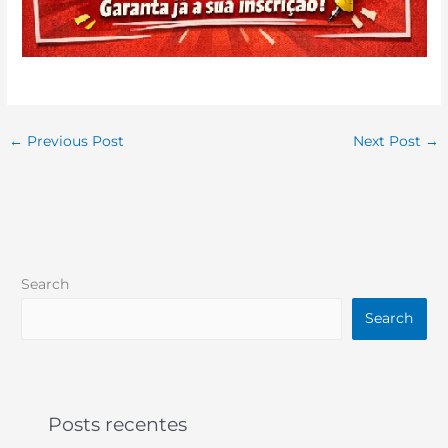
←
Previous Post
Next Post
→
Search
Search
Posts recentes