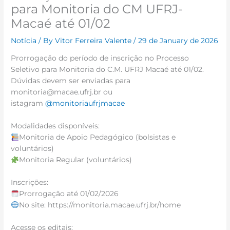
para Monitoria do CM UFRJ-
Macaé até 01/02
Notícia
/ By
Vitor Ferreira Valente
/
29 de January de 2026
Prorrogação do período de inscrição no Processo
Seletivo para Monitoria do C.M. UFRJ Macaé até 01/02.
Dúvidas devem ser enviadas para
monitoria@macae.ufrj.br ou
istagram
@monitoriaufrjmacae
Modalidades disponíveis:
Monitoria de Apoio Pedagógico (bolsistas e
voluntários)
Monitoria Regular (voluntários)
Inscrições:
Prorrogação até 01/02/2026
No site: https://monitoria.macae.ufrj.br/home
Acesse os editais: