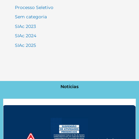
Processo Seletivo
Sem categoria
SIAc 2023
SIAc 2024
SIAc 2025
Notícias