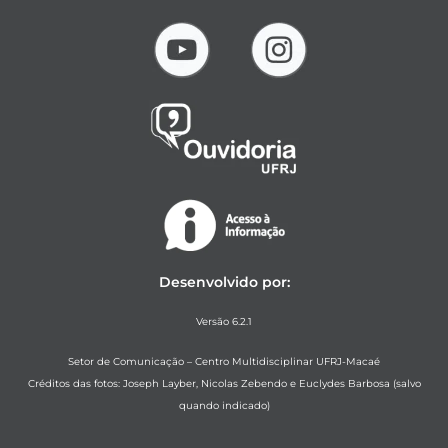
Desenvolvido por:
Versão 6.2.1
Setor de Comunicação – Centro Multidisciplinar UFRJ-Macaé
Créditos das fotos: Joseph Layber, Nicolas Zebendo e Euclydes Barbosa (salvo
quando indicado)