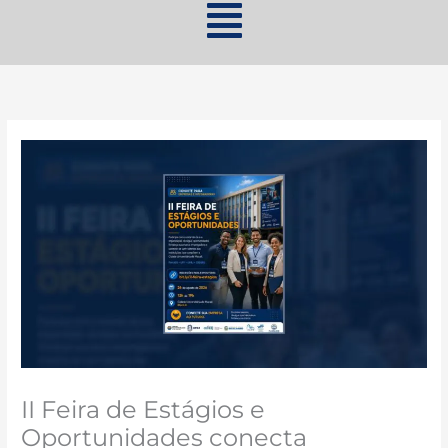
II Feira de Estágios e
Oportunidades conecta