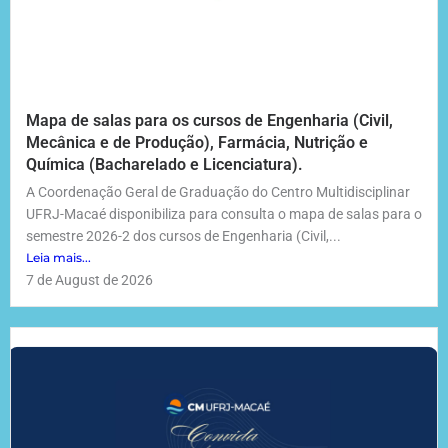
Mapa de salas para os cursos de Engenharia (Civil,
Mecânica e de Produção), Farmácia, Nutrição e
Química (Bacharelado e Licenciatura).
A Coordenação Geral de Graduação do Centro Multidisciplinar
UFRJ-Macaé disponibiliza para consulta o mapa de salas para o
semestre 2026-2 dos cursos de Engenharia (Civil,...
Leia mais...
7 de August de 2026