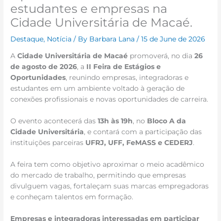
estudantes e empresas na
Cidade Universitária de Macaé.
Destaque
,
Notícia
/ By
Barbara Lana
/
15 de June de 2026
A
Cidade Universitária de Macaé
promoverá, no dia
26
de agosto de 2026
, a
II Feira de Estágios e
Oportunidades
, reunindo empresas, integradoras e
estudantes em um ambiente voltado à geração de
conexões profissionais e novas oportunidades de carreira.
O evento acontecerá das
13h às 19h
, no
Bloco A da
Cidade Universitária
, e contará com a participação das
instituições parceiras
UFRJ, UFF, FeMASS e CEDERJ
.
A feira tem como objetivo aproximar o meio acadêmico
do mercado de trabalho, permitindo que empresas
divulguem vagas, fortaleçam suas marcas empregadoras
e conheçam talentos em formação.
Empresas e integradoras interessadas em participar