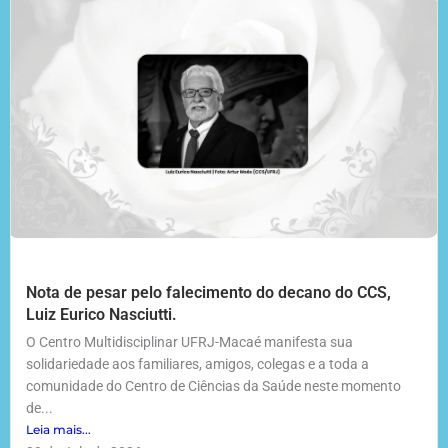
Nota de pesar pelo falecimento do decano do CCS,
Luiz Eurico Nasciutti.
O Centro Multidisciplinar UFRJ-Macaé manifesta sua
solidariedade aos familiares, amigos, colegas e a toda a
comunidade do Centro de Ciências da Saúde neste momento
de...
Leia mais...