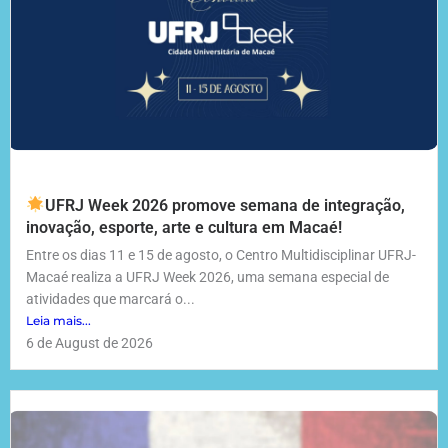
UFRJ Week 2026 promove semana de integração,
inovação, esporte, arte e cultura em Macaé!
Entre os dias 11 e 15 de agosto, o Centro Multidisciplinar UFRJ-
Macaé realiza a UFRJ Week 2026, uma semana especial de
atividades que marcará o...
Leia mais...
6 de August de 2026