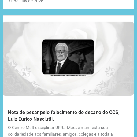
31 de July de 2026
Nota de pesar pelo falecimento do decano do CCS,
Luiz Eurico Nasciutti.
O Centro Multidisciplinar UFRJ-Macaé manifesta sua
solidariedade aos familiares, amigos, colegas e a toda a