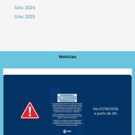
SIAc 2024
SIAc 2025
Notícias