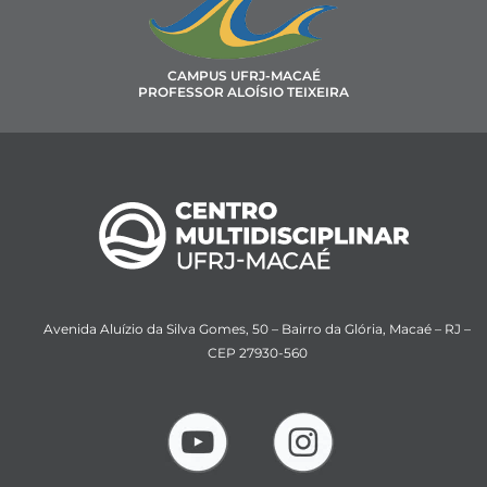
CAMPUS UFRJ-MACAÉ
PROFESSOR ALOÍSIO TEIXEIRA
Avenida Aluízio da Silva Gomes, 50 – Bairro da Glória, Macaé – RJ –
CEP 27930-560