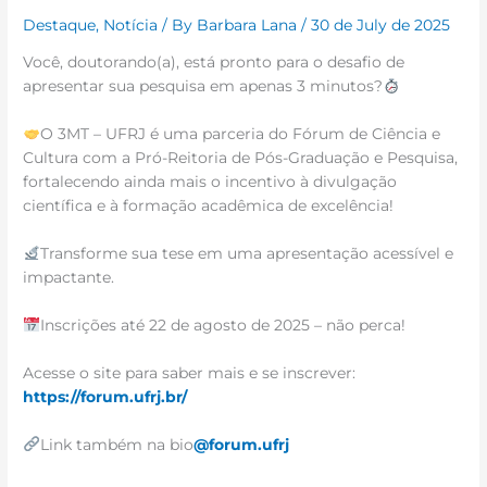
Destaque
,
Notícia
/ By
Barbara Lana
/
30 de July de 2025
Você, doutorando(a), está pronto para o desafio de
apresentar sua pesquisa em apenas 3 minutos?
O 3MT – UFRJ é uma parceria do Fórum de Ciência e
Cultura com a Pró-Reitoria de Pós-Graduação e Pesquisa,
fortalecendo ainda mais o incentivo à divulgação
científica e à formação acadêmica de excelência!
Transforme sua tese em uma apresentação acessível e
impactante.
Inscrições até 22 de agosto de 2025 – não perca!
Acesse o site para saber mais e se inscrever:
https://forum.ufrj.br/
Link também na bio
@forum.ufrj